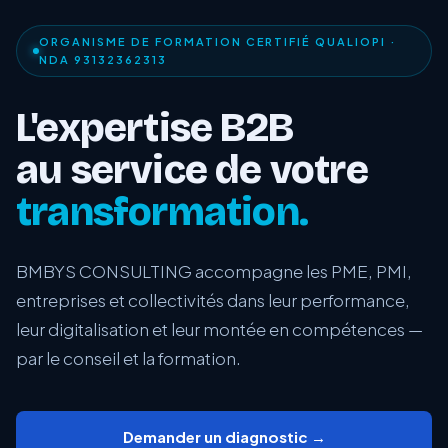
ORGANISME DE FORMATION CERTIFIÉ QUALIOPI ·
NDA 93132362313
L'expertise B2B
au service de votre
transformation.
BMBYS CONSULTING accompagne les PME, PMI,
entreprises et collectivités dans leur performance,
leur digitalisation et leur montée en compétences —
par le conseil et la formation.
Demander un diagnostic →