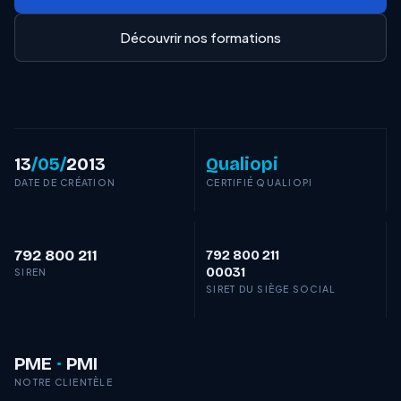
Découvrir nos formations
13
/05/
2013
Qualiopi
DATE DE CRÉATION
CERTIFIÉ QUALIOPI
792 800 211
792 800 211
00031
SIREN
SIRET DU SIÈGE SOCIAL
PME
·
PMI
NOTRE CLIENTÈLE