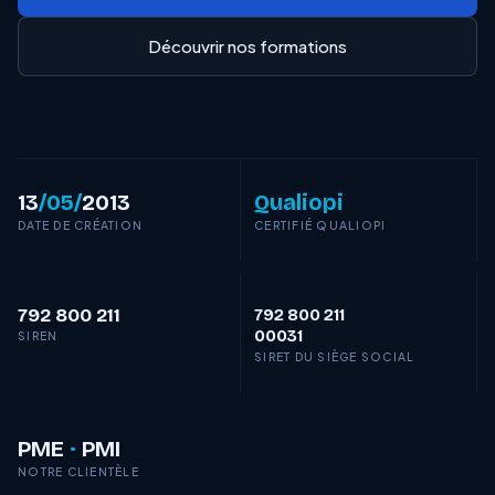
Découvrir nos formations
13
/05/
2013
Qualiopi
DATE DE CRÉATION
CERTIFIÉ QUALIOPI
792 800 211
792 800 211
00031
SIREN
SIRET DU SIÈGE SOCIAL
PME
·
PMI
NOTRE CLIENTÈLE