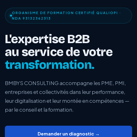
ORGANISME DE FORMATION CERTIFIÉ QUALIOPI ·
NDA 93132362313
L'expertise B2B
au service de votre
transformation.
BMBYS CONSULTING accompagne les PME, PMI,
entreprises et collectivités dans leur performance,
leur digitalisation et leur montée en compétences —
par le conseil et la formation.
Demander un diagnostic →