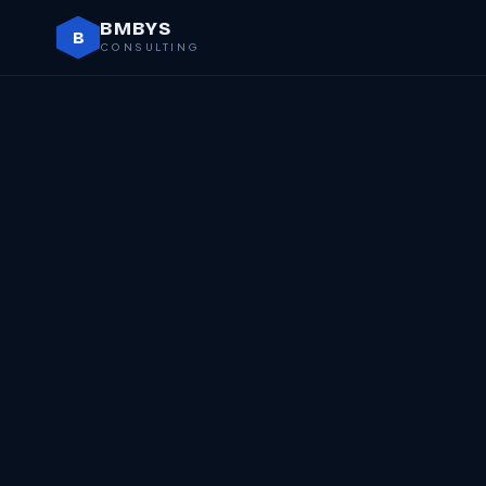
BMBYS
B
CONSULTING