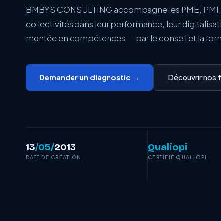
BMBYS CONSULTING accompagne les PME, PMI, e
collectivités dans leur performance, leur digitalisati
montée en compétences — par le conseil et la for
Demander un diagnostic →
Découvrir nos 
13
/05/
2013
Qualiopi
DATE DE CRÉATION
CERTIFIÉ QUALIOPI